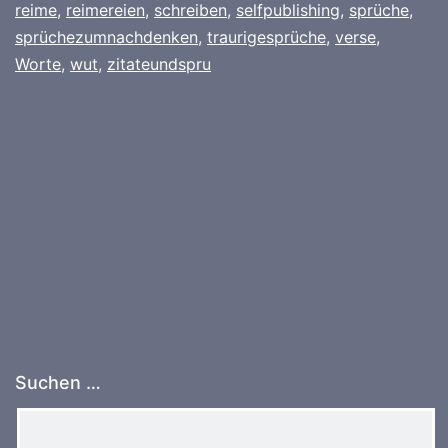
reime
,
reimereien
,
schreiben
,
selfpublishing
,
sprüche
,
sprüchezumnachdenken
,
traurigesprüche
,
verse
,
Worte
,
wut
,
zitateundspru
Suchen …