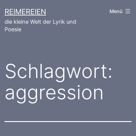
Zum
REIMEREIEN
Menü
Inhalt
die kleine Welt der Lyrik und
springen
Poesie
Schlagwort:
aggression