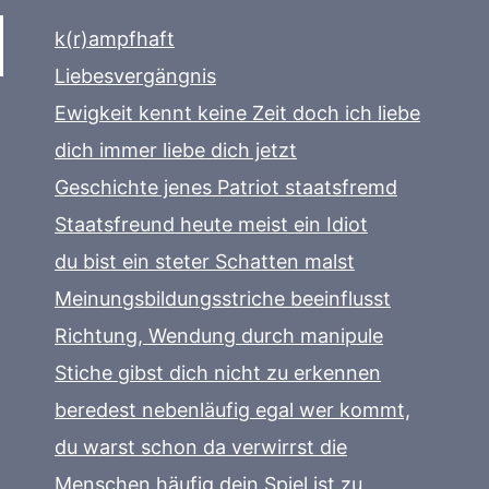
k(r)ampfhaft
Liebesvergängnis
Ewigkeit kennt keine Zeit doch ich liebe
dich immer liebe dich jetzt
Geschichte jenes Patriot staatsfremd
Staatsfreund heute meist ein Idiot
du bist ein steter Schatten malst
Meinungsbildungsstriche beeinflusst
Richtung, Wendung durch manipule
Stiche gibst dich nicht zu erkennen
beredest nebenläufig egal wer kommt,
du warst schon da verwirrst die
Menschen häufig dein Spiel ist zu