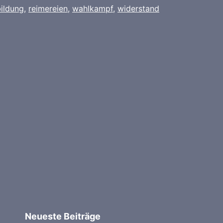
bildung
,
reimereien
,
wahlkampf
,
widerstand
Neueste Beiträge