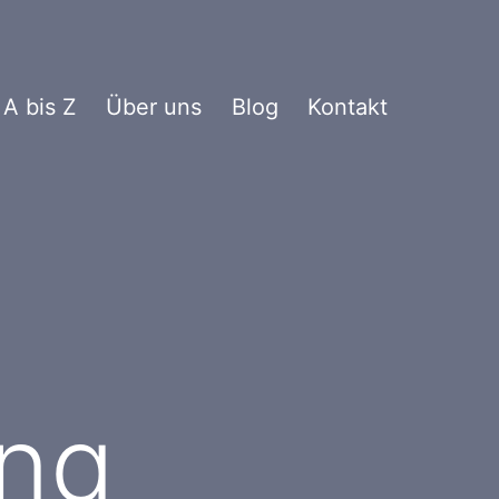
 A bis Z
Über uns
Blog
Kontakt
ung