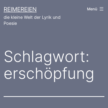
Zum
REIMEREIEN
Menü
Inhalt
die kleine Welt der Lyrik und
springen
Poesie
Schlagwort:
erschöpfung