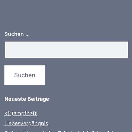
Suchen …
Neueste Beiträge
k(r)ampfhaft
Liebesvergängnis