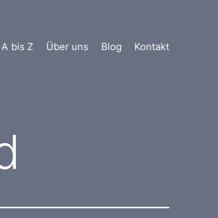
 A bis Z
Über uns
Blog
Kontakt
d