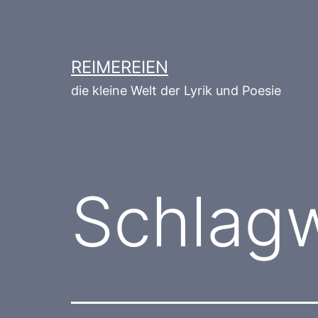
Zum
Inhalt
springen
REIMEREIEN
die kleine Welt der Lyrik und Poesie
Schlag