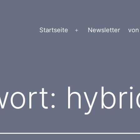
Startseite
Newsletter
von
Menü
öffnen
wort:
hybri